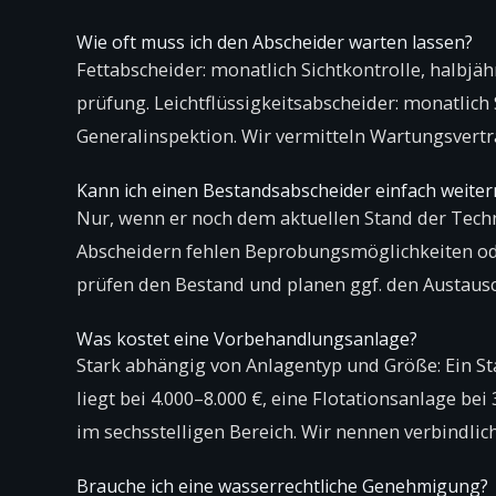
Wie oft muss ich den Abscheider warten lassen?
Fettabscheider: monatlich Sichtkontrolle, halbjäh
prüfung. Leichtflüssigkeitsabscheider: monatlich S
Generalinspektion. Wir vermitteln Wartungsvertr
Kann ich einen Bestandsabscheider einfach weite
Nur, wenn er noch dem aktuellen Stand der Techni
Abscheidern fehlen Beprobungs­möglichkeiten od
prüfen den Bestand und planen ggf. den Austausc
Was kostet eine Vorbehandlungsanlage?
Stark abhängig von Anlagentyp und Größe: Ein S
liegt bei 4.000–8.000 €, eine Flotationsanlage be
im sechsstelligen Bereich. Wir nennen verbindlic
Brauche ich eine wasserrechtliche Genehmigung?