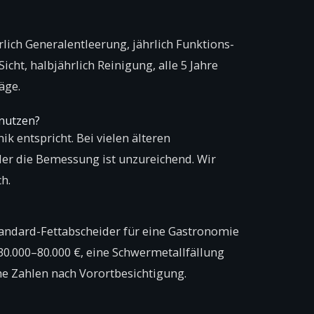
rlich Generalentleerung, jährlich Funktions­
icht, halbjährlich Reinigung, alle 5 Jahre
äge.
rnutzen?
k entspricht. Bei vielen älteren
er die Bemessung ist unzureichend. Wir
h.
tandard-Fettabscheider für eine Gastronomie
i 30.000–80.000 €, eine Schwermetallfällung
he Zahlen nach Vorortbesichtigung.