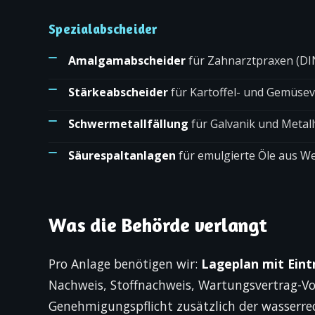
Spezialabscheider
Amalgamabscheider
für Zahnarztpraxen (DI
Stärkeabscheider
für Kartoffel- und Gemüse
Schwermetallfällung
für Galvanik und Metal
Säurespaltanlagen
für emulgierte Öle aus W
Was die Behörde verlangt
Pro Anlage benötigen wir:
Lageplan mit Ein
Nachweis, Stoff­nachweis, Wartungsvertrag-Vo
Genehmigungspflicht zusätzlich der wasserr