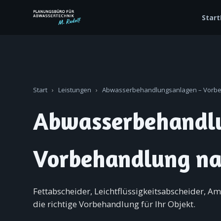
Start
Start
›
Leistungen
›
Abwasserbehandlungsanlagen – Vorb
Abwasserbehandl
Vorbehandlung n
Fettabscheider, Leichtflüssigkeitsabscheider, A
die richtige Vorbehandlung für Ihr Objekt.