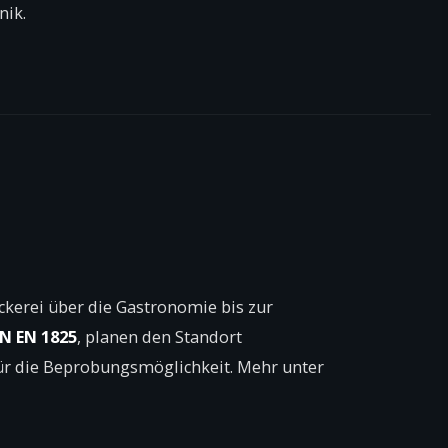
nik.
äckerei über die Gastronomie bis zur
IN EN 1825
, planen den Standort
ür die Beprobungs­möglichkeit. Mehr unter