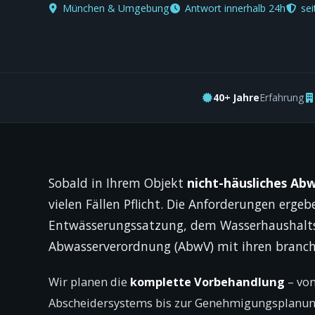
München & Umgebung
Antwort innerhalb 24h
sei
40+ Jahre
Erfahrung
Sobald in Ihrem Objekt
nicht-häusliches Ab
vielen Fällen Pflicht. Die Anforderungen erge
Entwässerungs­satzung, dem Wasserhaushalt
Abwasserverordnung (AbwV) mit ihren branch
Wir planen die
komplette Vorbehandlung
– von
Abscheidersystems bis zur Genehmigungs­planung