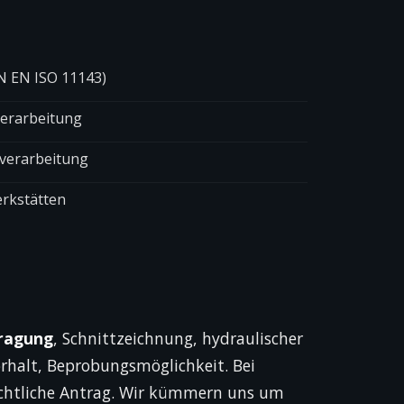
N EN ISO 11143)
verarbeitung
lverarbeitung
erkstätten
tragung
, Schnittzeichnung, hydraulischer
rhalt, Beprobungs­möglichkeit. Bei
echtliche Antrag. Wir kümmern uns um