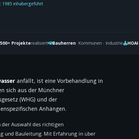
t 1985 inhabergeführt
500+ Projekte
realisiert
Bauherren
· Kommunen · Industrie
HOAI
wasser
anfällt, ist eine Vorbehandlung in
ben sich aus der Münchner
sgesetz (WHG) und der
enspezifischen Anhängen.
 der Auswahl des richtigen
 und Bauleitung. Mit Erfahrung in über