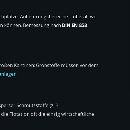
hplätze, Anlieferungs­bereiche – überall wo
ngen können. Bemessung nach
DIN EN 858
.
 großen Kantinen: Grobstoffe müssen vor dem
anlagen
.
erser Schmutzstoffe (z. B.
die Flotation oft die einzig wirtschaftliche