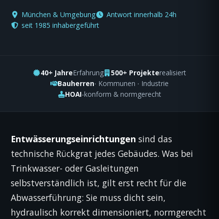
München & Umgebung
Antwort innerhalb 24h
seit 1985 inhabergeführt
40+ Jahre
Erfahrung
500+ Projekte
realisiert
Bauherren
· Kommunen · Industrie
HOAI
-konform & normgerecht
Entwässerungseinrichtungen
sind das
technische Rückgrat jedes Gebäudes. Was bei
Trinkwasser- oder Gasleitungen
selbstverständlich ist, gilt erst recht für die
Abwasserführung: Sie muss dicht sein,
hydraulisch korrekt dimensioniert, normgerecht