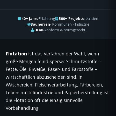
40+ Jahre
Erfahrung
500+ Projekte
realisiert
Bauherren
· Kommunen · Industrie
HOAI
-konform & normgerecht
Flotation
ist das Verfahren der Wahl, wenn
große Mengen feindisperser Schmutzstoffe –
Fette, Öle, Eiweiße, Faser- und Farbstoffe –
wirtschaftlich abzuscheiden sind. In
Wäschereien, Fleischverarbeitung, Färbereien,
Lebensmittelindustrie und Papierherstellung ist
die Flotation oft die einzig sinnvolle
Vorbehandlung.