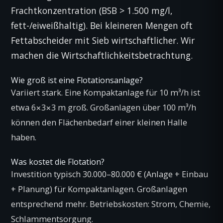
Frachtkonzentration (BSB > 1.500 mg/l,
fett-/eiweißhaltig). Bei kleineren Mengen oft
Fettabscheider mit Sieb wirtschaftlicher. Wir
machen die Wirtschaftlichkeitsbetrachtung.
Wie groß ist eine Flotationsanlage?
Variiert stark. Eine Kompaktanlage für 10 m³/h ist
etwa 6×3×3 m groß. Großanlagen über 100 m³/h
können den Flächenbedarf einer kleinen Halle
haben.
Was kostet die Flotation?
Investition typisch 30.000–80.000 € (Anlage + Einbau
+ Planung) für Kompaktanlagen. Großanlagen
entsprechend mehr. Betriebskosten: Strom, Chemie,
Schlammentsorgung.