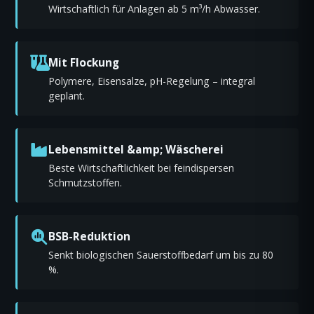
Wirtschaftlich für Anlagen ab 5 m³/h Abwasser.
Mit Flockung
Polymere, Eisensalze, pH-Regelung – integral
geplant.
Lebensmittel &amp; Wäscherei
Beste Wirtschaftlichkeit bei feindispersen
Schmutzstoffen.
BSB-Reduktion
Senkt biologischen Sauerstoffbedarf um bis zu 80
%.